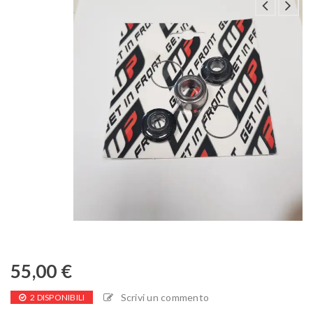
55,00
€
Scrivi un commento
2 DISPONIBILI