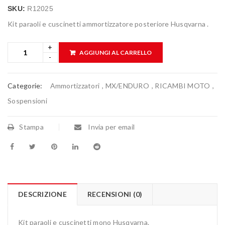
SKU:
R12025
Kit paraoli e cuscinetti ammortizzatore posteriore Husqvarna .
AGGIUNGI AL CARRELLO
Categorie:
Ammortizzatori
,
MX/ENDURO
,
RICAMBI MOTO
,
Sospensioni
Stampa
Invia per email
DESCRIZIONE
RECENSIONI (0)
Kit paraoli e cuscinetti mono Husqvarna.