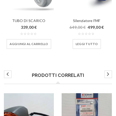
TUBO DI SCARICO
Silenziatore FMF
339,00
€
649,00
€
499,00
€
AGGIUNGI AL CARRELLO
LEGGI TUTTO
PRODOTTI CORRELATI