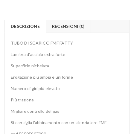
DESCRIZIONE
RECENSIONI (0)
TUBO DI SCARICO FMF FATTY
Lamiera d’acciaio extra forte
Superficie nichelata
Erogazione più ampia e uniforme
Numero di giri più elevato
Più trazione
Migliore controllo del gas
Si consiglia l’abbinamento con un silenziatore FMF
cod.55505907000