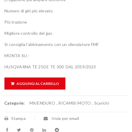
Numero di giri più elevato
Più trazione
Migliore controllo del gas
Si consiglia l’abbinamento con un silenziatore FMF
MONTA SU :
HUSQVARNA TE 250 E TE 300 DAL 2019/2023
AGGIUNGI AL CARRELLO
Categorie:
MX/ENDURO
,
RICAMBI MOTO
,
Scarichi
Stampa
Invia per email