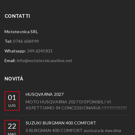
CONTATTI
Mototecnica SRL
Tel:
0746 606999
Whatsapp:
349.6245831
Email:
info@mototecnicaonline.net
NOVITÀ
HUSQVARNA 2027
01
MOTO HUSQVARNA 2027 DISPONIBILI VI
LUG
ASPETTIAMO IN CONCESSIONARIA !!!!!!!!!!!!!!!!
SUZUKI BURGMAN 400 COMFORT
22
Il BURGMAN 400 COMFORT assicura la massima
MAG