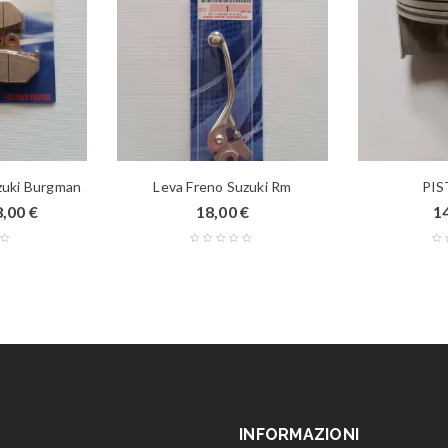
uzuki Burgman
Leva Freno Suzuki Rm
PIS
8,00
€
18,00
€
1
INFORMAZIONI