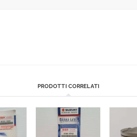
PRODOTTI CORRELATI