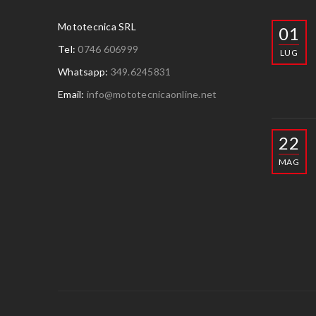
Mototecnica SRL
01
Tel:
0746 606999
LUG
Whatsapp:
349.6245831
Email:
info@mototecnicaonline.net
22
MAG