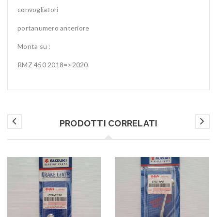
convogliatori
portanumero anteriore
Monta su :
RMZ 450 2018=>2020
PRODOTTI CORRELATI