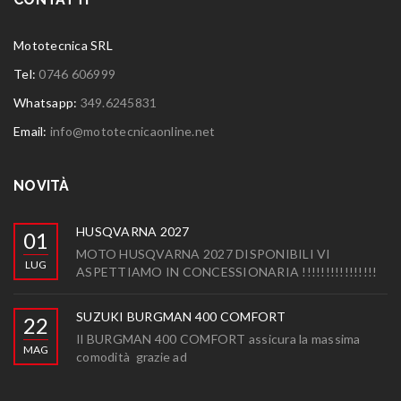
Mototecnica SRL
Tel:
0746 606999
Whatsapp:
349.6245831
Email:
info@mototecnicaonline.net
NOVITÀ
HUSQVARNA 2027
01
MOTO HUSQVARNA 2027 DISPONIBILI VI
LUG
ASPETTIAMO IN CONCESSIONARIA !!!!!!!!!!!!!!!!
SUZUKI BURGMAN 400 COMFORT
22
Il BURGMAN 400 COMFORT assicura la massima
MAG
comodità grazie ad