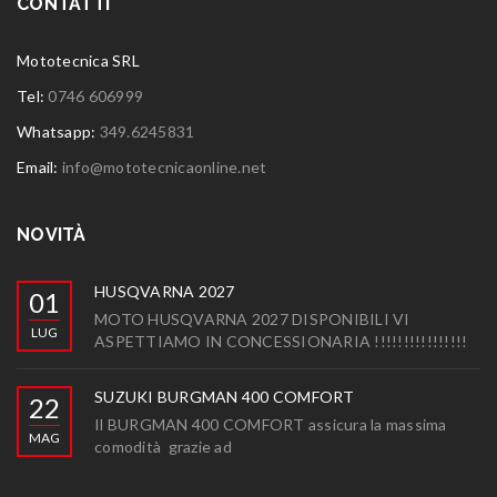
CONTATTI
Mototecnica SRL
Tel:
0746 606999
Whatsapp:
349.6245831
Email:
info@mototecnicaonline.net
NOVITÀ
HUSQVARNA 2027
01
MOTO HUSQVARNA 2027 DISPONIBILI VI
LUG
ASPETTIAMO IN CONCESSIONARIA !!!!!!!!!!!!!!!!
SUZUKI BURGMAN 400 COMFORT
22
Il BURGMAN 400 COMFORT assicura la massima
MAG
comodità grazie ad