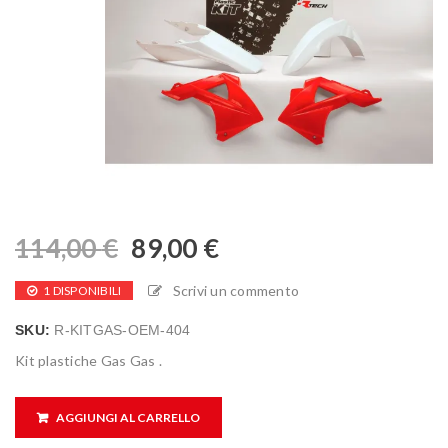
114,00
€
89,00
€
Scrivi un commento
1 DISPONIBILI
SKU:
R-KITGAS-OEM-404
Kit plastiche Gas Gas .
AGGIUNGI AL CARRELLO