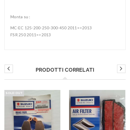
Monta su :
MC-EC 125-200-250-300-450 2011=>2013
FSR 250 2011=>2013
PRODOTTI CORRELATI
SOLD OUT