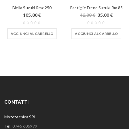
Biella Suzuki Rmz 250
Pastiglie Freno Suzuki Rm 85
105,00
€
42,00
€
35,00
€
AGGIUNGI AL CARRELLO
AGGIUNGI AL CARRELLO
CONTATTI
Mototecnica SRL
Tel:
0746 606999