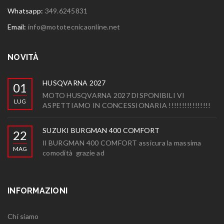
Whatsapp:
349.6245831
Email:
info@mototecnicaonline.net
NOVITÀ
HUSQVARNA 2027
01
MOTO HUSQVARNA 2027 DISPONIBILI VI
LUG
ASPETTIAMO IN CONCESSIONARIA !!!!!!!!!!!!!!!!
SUZUKI BURGMAN 400 COMFORT
22
Il BURGMAN 400 COMFORT assicura la massima
MAG
comodità grazie ad
INFORMAZIONI
Chi siamo