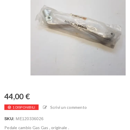
44,00
€
Scrivi un commento
1 DISPONIBILI
SKU:
ME120336026
Pedale cambio Gas Gas , originale .