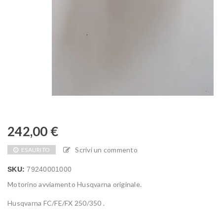
242,00
€
Scrivi un commento
ESAURITO
SKU:
79240001000
Motorino avviamento Husqvarna originale.
Husqvarna FC/FE/FX 250/350 .