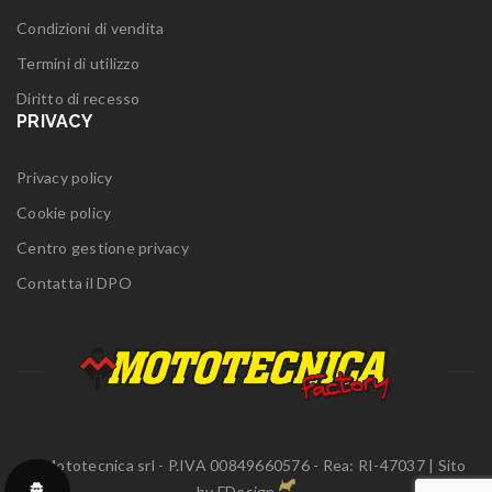
Condizioni di vendita
Termini di utilizzo
Diritto di recesso
PRIVACY
Privacy policy
Cookie policy
Centro gestione privacy
Contatta il DPO
© Mototecnica srl - P.IVA 00849660576 - Rea: RI-47037 | Sito
by
FDesign