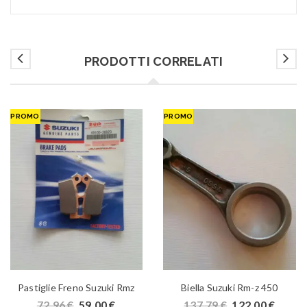
PRODOTTI CORRELATI
PROMO
PROMO
Pastiglie Freno Suzuki Rmz
Biella Suzuki Rm-z 450
72,96
€
59,00
€
137,79
€
122,00
€