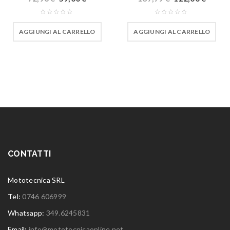
AGGIUNGI AL CARRELLO
AGGIUNGI AL CARRELLO
CONTATTI
Mototecnica SRL
Tel:
0746 606999
Whatsapp:
349.6245831
Email:
info@mototecnicaonline.net