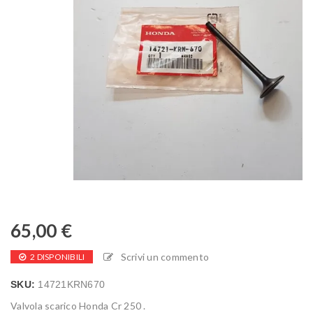
65,00
€
Scrivi un commento
2 DISPONIBILI
SKU:
14721KRN670
Valvola scarico Honda Cr 250 .