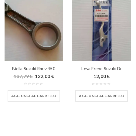
Biella Suzuki Rm-z 450
Leva Freno Suzuki Dr
137,79
€
122,00
€
12,00
€
AGGIUNGI AL CARRELLO
AGGIUNGI AL CARRELLO