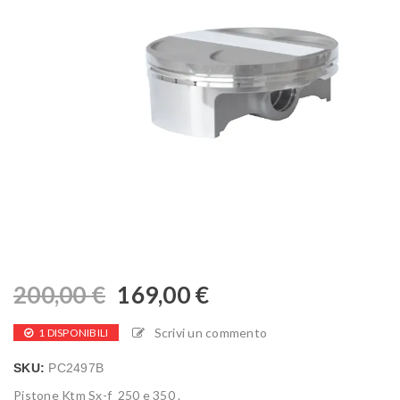
200,00
€
169,00
€
Scrivi un commento
1 DISPONIBILI
SKU:
PC2497B
Pistone Ktm Sx-f 250 e 350 .