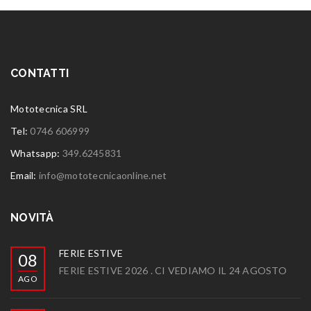
CONTATTI
Mototecnica SRL
Tel:
0746 606999
Whatsapp:
349.6245831
Email:
info@mototecnicaonline.net
NOVITÀ
FERIE ESTIVE
08
FERIE ESTIVE 2026 . CI VEDIAMO IL 24 AGOSTO
AGO