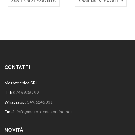
AGGIUNGI AL CARRELLO
AGGIUNGI AL CARRELLO
CONTATTI
Mototecnica SRL
Tel:
0746 606999
Whatsapp:
349.6245831
Email:
info@mototecnicaonline.net
NOVITÀ