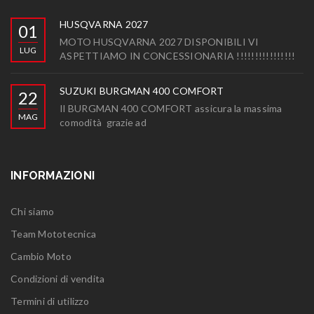
HUSQVARNA 2027
01
MOTO HUSQVARNA 2027 DISPONIBILI VI
LUG
ASPETTIAMO IN CONCESSIONARIA !!!!!!!!!!!!!!!!
SUZUKI BURGMAN 400 COMFORT
22
Il BURGMAN 400 COMFORT assicura la massima
MAG
comodità grazie ad
INFORMAZIONI
Chi siamo
Team Mototecnica
Cambio Moto
Condizioni di vendita
Termini di utilizzo