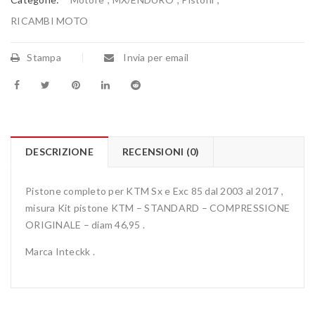
RICAMBI MOTO
Stampa
Invia per email
DESCRIZIONE
RECENSIONI (0)
Pistone completo per KTM Sx e Exc 85 dal 2003 al 2017 ,
misura Kit pistone KTM – STANDARD – COMPRESSIONE
ORIGINALE – diam 46,95 .
Marca Inteckk .