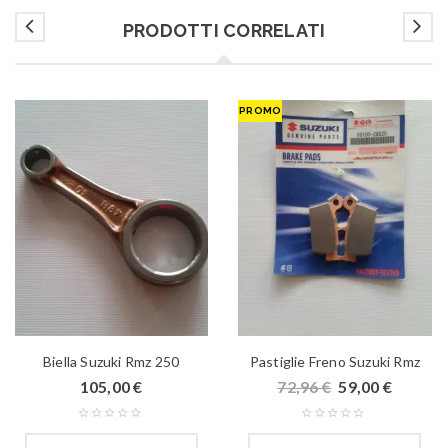
PRODOTTI CORRELATI
PROMO
Biella Suzuki Rmz 250
Pastiglie Freno Suzuki Rmz
105,00
€
72,96
€
59,00
€