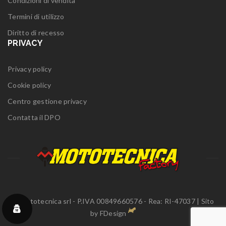
Condizioni di vendita
Termini di utilizzo
Diritto di recesso
PRIVACY
Privacy policy
Cookie policy
Centro gestione privacy
Contatta il DPO
© Mototecnica srl - P.IVA 00849660576 - Rea: RI-47037 | Sito
by
FDesign