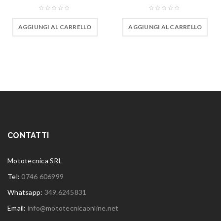
AGGIUNGI AL CARRELLO
AGGIUNGI AL CARRELLO
CONTATTI
Mototecnica SRL
Tel:
0746 606999
Whatsapp:
349.6245831
Email:
info@mototecnicaonline.net