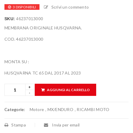
Scrivi un commento
3 DISPONIBILI
SKU:
46237013000
MEMBRANA ORIGINALE HUSQVARNA.
COD. 46237013000
MONTA SU :
HUSQVARNA TC 65 DAL 2017 AL 2023
AGGIUNGI AL CARRELLO
Categorie:
Motore
,
MX/ENDURO
,
RICAMBI MOTO
Stampa
Invia per email