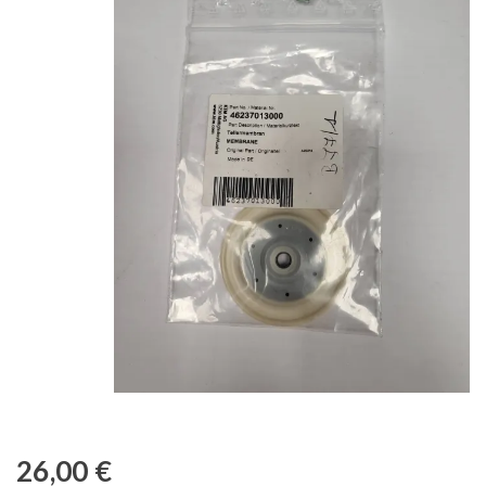
26,00
€