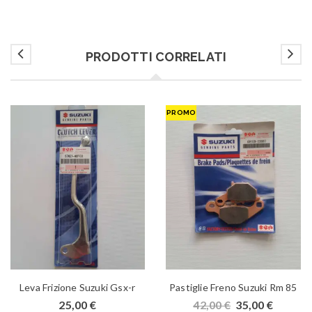
PRODOTTI CORRELATI
PROMO
Leva Frizione Suzuki Gsx-r
Pastiglie Freno Suzuki Rm 85
25,00
€
42,00
€
35,00
€