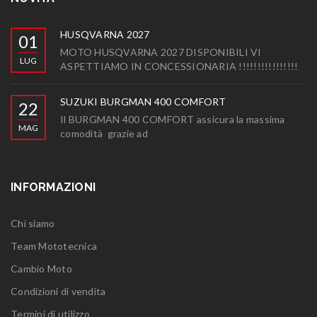
HUSQVARNA 2027
01
MOTO HUSQVARNA 2027 DISPONIBILI VI
LUG
ASPETTIAMO IN CONCESSIONARIA !!!!!!!!!!!!!!!!
SUZUKI BURGMAN 400 COMFORT
22
Il BURGMAN 400 COMFORT assicura la massima
MAG
comodità grazie ad
INFORMAZIONI
Chi siamo
Team Mototecnica
Cambio Moto
Condizioni di vendita
Termini di utilizzo