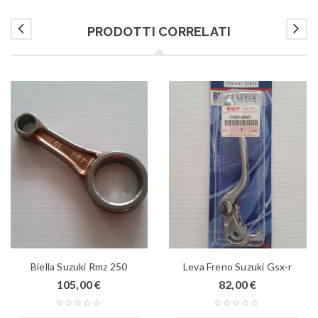
PRODOTTI CORRELATI
Biella Suzuki Rmz 250
Leva Freno Suzuki Gsx-r
105,00
€
82,00
€