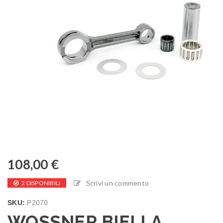
108,00
€
Scrivi un commento
2 DISPONIBILI
SKU:
P2070
WOSSNER BIELLA