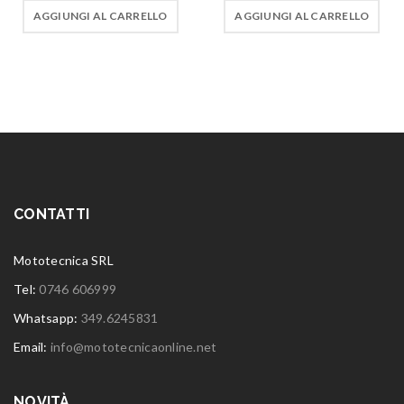
AGGIUNGI AL CARRELLO
AGGIUNGI AL CARRELLO
CONTATTI
Mototecnica SRL
Tel:
0746 606999
Whatsapp:
349.6245831
Email:
info@mototecnicaonline.net
NOVITÀ