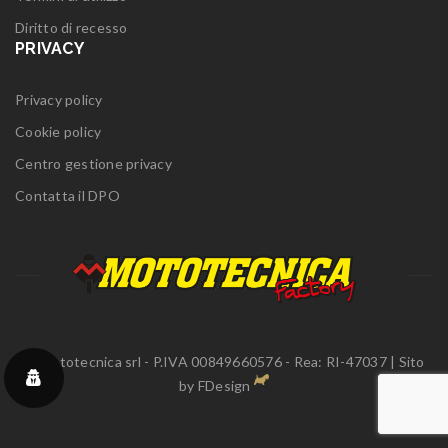
Diritto di recesso
PRIVACY
Privacy policy
Cookie policy
Centro gestione privacy
Contatta il DPO
© Mototecnica srl - P.IVA 00849660576 - Rea: RI-47037 | Sito
by
FDesign