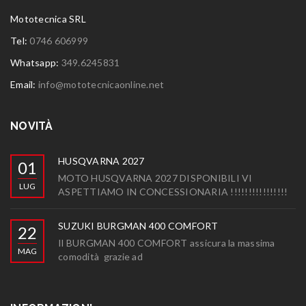
Mototecnica SRL
Tel:
0746 606999
Whatsapp:
349.6245831
Email:
info@mototecnicaonline.net
NOVITÀ
HUSQVARNA 2027
01
MOTO HUSQVARNA 2027 DISPONIBILI VI
LUG
ASPETTIAMO IN CONCESSIONARIA !!!!!!!!!!!!!!!!
SUZUKI BURGMAN 400 COMFORT
22
Il BURGMAN 400 COMFORT assicura la massima
MAG
comodità grazie ad