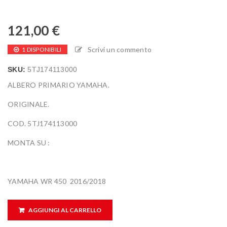
121,00
€
Scrivi un commento
1 DISPONIBILI
SKU:
5TJ174113000
ALBERO PRIMARIO YAMAHA.
ORIGINALE.
COD. 5TJ174113000
MONTA SU :
YAMAHA WR 450 2016/2018
AGGIUNGI AL CARRELLO