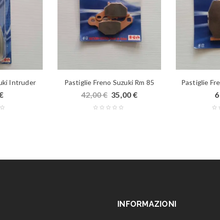
uki Intruder
Pastiglie Freno Suzuki Rm 85
Pastiglie Fr
€
42,00
€
35,00
€
6
INFORMAZIONI