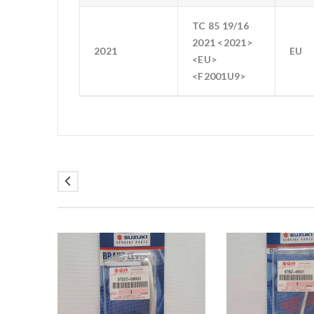
TC 85 19/16
2021 <2021>
2021
EU
<EU>
<F2001U9>