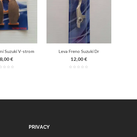
eni Suzuki V-strom
Leva Freno Suzuki Dr
8,00
€
12,00
€
PRIVACY