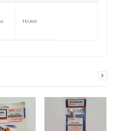
l.
TELAIO
PROMO