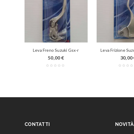
Leva Freno Suzuki Gsx-r
Leva Frizione Suz
€
50,00
€
30,00
CONTATTI
NOVITÀ