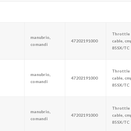
Throttle
manubrio,
47202191000
cable, cmp
comandi
85SX/TC
Throttle
manubrio,
47202191000
cable, cmp
comandi
85SX/TC
Throttle
manubrio,
47202191000
cable, cmp
comandi
85SX/TC