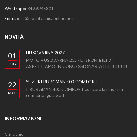
Whatsapp:
349.6245831
Email:
info@mototecnicaonline.net
NOVITÀ
HUSQVARNA 2027
01
MOTO HUSQVARNA 2027 DISPONIBILI VI
LUG
ASPETTIAMO IN CONCESSIONARIA !!!!!!!!!!!!!!!!
SUZUKI BURGMAN 400 COMFORT
22
Il BURGMAN 400 COMFORT assicura la massima
MAG
comodità grazie ad
INFORMAZIONI
Chi siamo