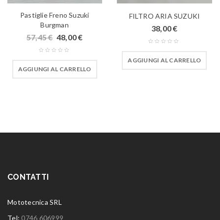
Pastiglie Freno Suzuki
FILTRO ARIA SUZUKI
Burgman
38,00
€
57,45
€
48,00
€
AGGIUNGI AL CARRELLO
AGGIUNGI AL CARRELLO
CONTATTI
Mototecnica SRL
Tel:
0746 606999