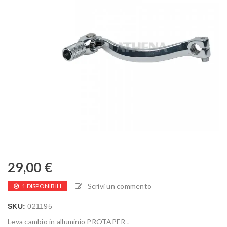
29,00
€
Scrivi un commento
1 DISPONIBILI
SKU:
021195
Leva cambio in alluminio PROTAPER .