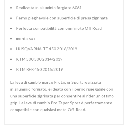
Realizzata in alluminio forgiato 6061
Perno pieghevole con superficie di presa zigrinata
Perfetta compatibilità con ogni moto Off Road
monta su :
HUSQVARNA TE 450 2016/2019
KTM 500 500 2014/2019
KTM RFR 450 2015/2019
La leva di cambio marce Protaper Sport, realizzata
in alluminio forgiato, è ideata con il perno ripiegabile con
una superficie zigrinata per consentire al rider un ottimo
grip. La leva di cambio Pro Taper Sport è perfettamente
compatibile con qualsiasi moto Off-Road.