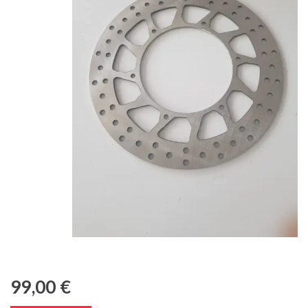
99,00
€