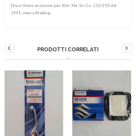
Disco freno anteriore per Ktm Mx-Sx-Gs 125/250 dal
1991, marca Braking .
PRODOTTI CORRELATI