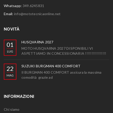
Whatsapp:
349.6245831
Email:
info@mototecnicaonline.net
NOVITÀ
HUSQVARNA 2027
01
MOTO HUSQVARNA 2027 DISPONIBILI VI
LUG
ASPETTIAMO IN CONCESSIONARIA !!!!!!!!!!!!!!!!
SUZUKI BURGMAN 400 COMFORT
22
Il BURGMAN 400 COMFORT assicura la massima
MAG
comodità grazie ad
INFORMAZIONI
Chi siamo