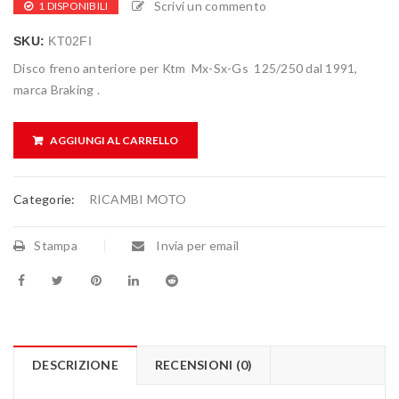
Scrivi un commento
1 DISPONIBILI
SKU:
KT02FI
Disco freno anteriore per Ktm Mx-Sx-Gs 125/250 dal 1991,
marca Braking .
AGGIUNGI AL CARRELLO
Categorie:
RICAMBI MOTO
Stampa
Invia per email
DESCRIZIONE
RECENSIONI (0)