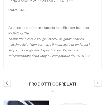
Portapacchi BMW R-1200 dal 2004 al 2012.
Marca Givi .
Attacco posteriore in alluminio specifico per bauletto
MONOKEY®
compatibile con le valigie laterali originali / carico
massimo 6Kg / non permette il montaggio di un kit luci
stop sulla valigia e/o dispositivo per l’apertura
telecomandata della valigia / compatibile dal ’07 al ’12
PRODOTTI CORRELATI