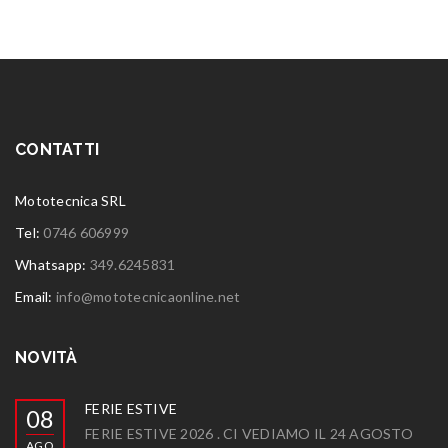
CONTATTI
Mototecnica SRL
Tel:
0746 606999
Whatsapp:
349.6245831
Email:
info@mototecnicaonline.net
NOVITÀ
FERIE ESTIVE
08
FERIE ESTIVE 2026 . CI VEDIAMO IL 24 AGOSTO
AGO