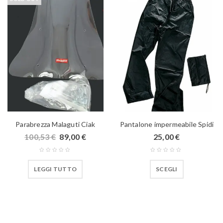
Parabrezza Malaguti Ciak
Pantalone impermeabile Spidi
100,53
€
89,00
€
25,00
€
LEGGI TUTTO
SCEGLI