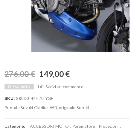
276,00
€
149,00
€
Scrivi un commento
ESAURITO
SKU:
990D0-44H70-YSF
Puntale Suzuki Gladius 650, originale Suzuki .
Categorie:
ACCESSORI MOTO
,
Paramotore
,
Protezioni
,