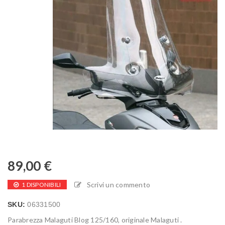
89,00
€
Scrivi un commento
1 DISPONIBILI
SKU:
06331500
Parabrezza Malaguti Blog 125/160, originale Malaguti .