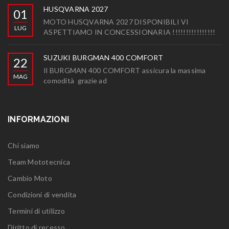
HUSQVARNA 2027
01
MOTO HUSQVARNA 2027 DISPONIBILI VI
LUG
ASPETTIAMO IN CONCESSIONARIA !!!!!!!!!!!!!!!!
SUZUKI BURGMAN 400 COMFORT
22
Il BURGMAN 400 COMFORT assicura la massima
MAG
comodità grazie ad
INFORMAZIONI
Chi siamo
Team Mototecnica
Cambio Moto
Condizioni di vendita
Termini di utilizzo
Diritto di recesso