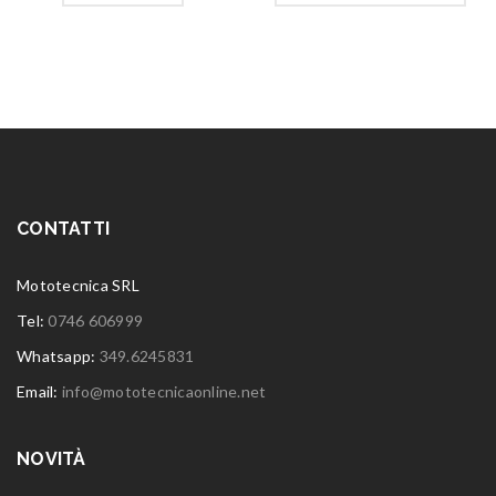
CONTATTI
Mototecnica SRL
Tel:
0746 606999
Whatsapp:
349.6245831
Email:
info@mototecnicaonline.net
NOVITÀ