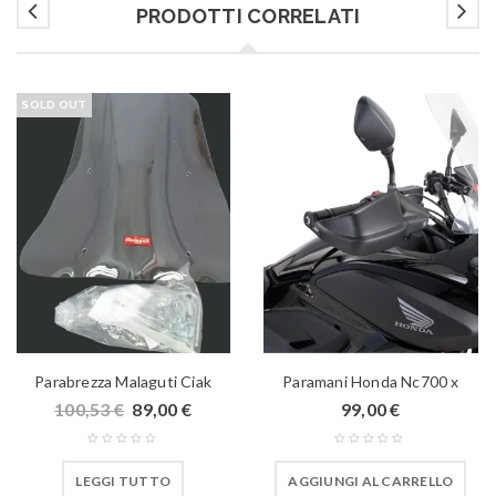
PRODOTTI CORRELATI
SOLD OUT
Parabrezza Malaguti Ciak
Paramani Honda Nc700 x
100,53
€
89,00
€
99,00
€
LEGGI TUTTO
AGGIUNGI AL CARRELLO