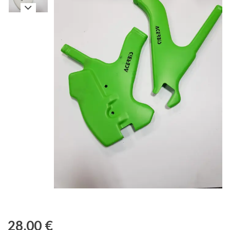
28,00
€