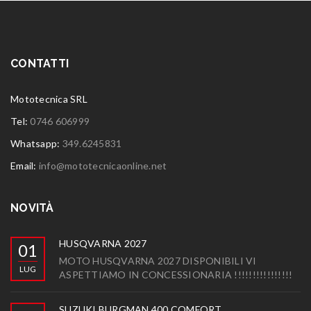
CONTATTI
Mototecnica SRL
Tel:
0746 606999
Whatsapp:
349.6245831
Email:
info@mototecnicaonline.net
NOVITÀ
HUSQVARNA 2027
01
MOTO HUSQVARNA 2027 DISPONIBILI VI
LUG
ASPETTIAMO IN CONCESSIONARIA !!!!!!!!!!!!!!!!
SUZUKI BURGMAN 400 COMFORT