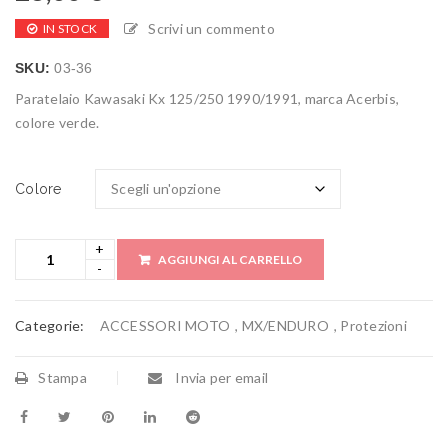
Scrivi un commento
IN STOCK
SKU:
03-36
Paratelaio Kawasaki Kx 125/250 1990/1991, marca Acerbis,
colore verde.
Colore
AGGIUNGI AL CARRELLO
Categorie:
ACCESSORI MOTO
,
MX/ENDURO
,
Protezioni
Stampa
Invia per email