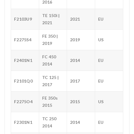
2016
TE 150i |
F2103U9
2021
EU
2021
FE 350 |
F2275S4
2019
US
2019
FC 450
F2401N1
2014
EU
2014
TC 125 |
F2101Q0
2017
EU
2017
FE 350s
F2275O4
2015
US
2015
TC 250
F2301N1
2014
EU
2014