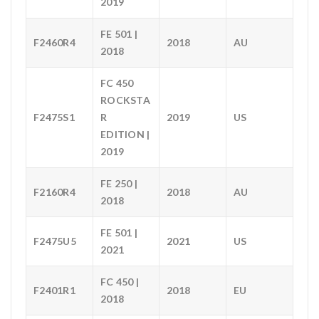
2019
FE 501 |
F2460R4
2018
AU
2018
FC 450
ROCKSTA
F2475S1
R
2019
US
EDITION |
2019
FE 250 |
F2160R4
2018
AU
2018
FE 501 |
F2475U5
2021
US
2021
FC 450 |
F2401R1
2018
EU
2018