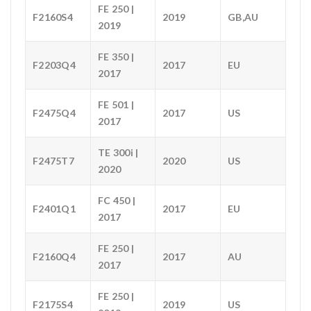
FE 250 |
F2160S4
2019
GB,AU
2019
FE 350 |
F2203Q4
2017
EU
2017
FE 501 |
F2475Q4
2017
US
2017
TE 300i |
F2475T7
2020
US
2020
FC 450 |
F2401Q1
2017
EU
2017
FE 250 |
F2160Q4
2017
AU
2017
FE 250 |
F2175S4
2019
US