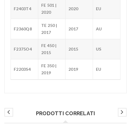
FE 501 |
F2403T4
2020
EU
2020
TE 250 |
F2360Q8
2017
AU
2017
FE 450 |
F2375O4
2015
US
2015
FE 350 |
F2203S4
2019
EU
2019
PRODOTTI CORRELATI