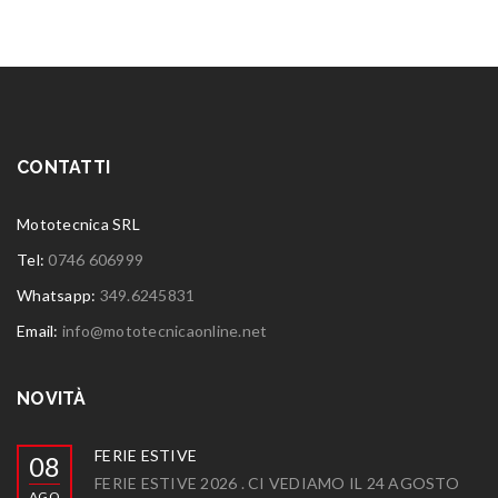
CONTATTI
Mototecnica SRL
Tel:
0746 606999
Whatsapp:
349.6245831
Email:
info@mototecnicaonline.net
NOVITÀ
FERIE ESTIVE
08
FERIE ESTIVE 2026 . CI VEDIAMO IL 24 AGOSTO
AGO