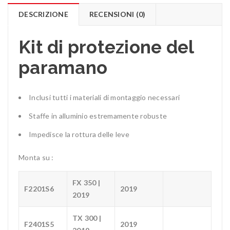
DESCRIZIONE
RECENSIONI (0)
Kit di protezione del
paramano
Inclusi tutti i materiali di montaggio necessari
Staffe in alluminio estremamente robuste
Impedisce la rottura delle leve
Monta su :
FX 350 |
F2201S6
2019
2019
TX 300 |
F2401S5
2019