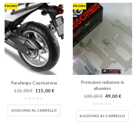
PROMO
PROMO
Protezioni radiatore in
Parafango-Copricatena
alluminio
131,00
€
115,00
€
109,00
€
49,00
€
AGGIUNGI AL CARRELLO
AGGIUNGI AL CARRELLO