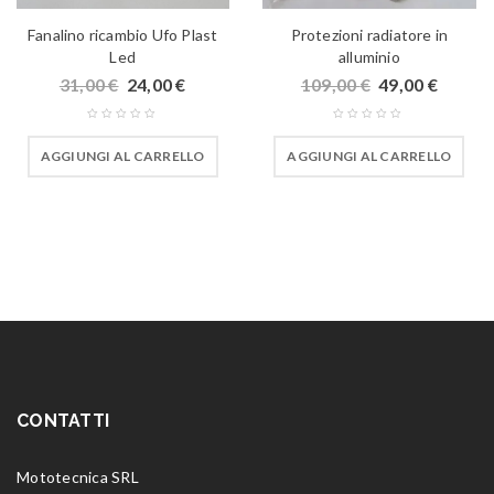
Fanalino ricambio Ufo Plast
Protezioni radiatore in
Led
alluminio
31,00
€
24,00
€
109,00
€
49,00
€
AGGIUNGI AL CARRELLO
AGGIUNGI AL CARRELLO
CONTATTI
Mototecnica SRL