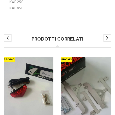
KXF 250
KXF 450
PRODOTTI CORRELATI
PROMO
PROMO