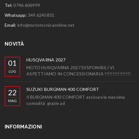
Tel:
0746 606999
Whatsapp:
349.6245831
Email:
info@mototecnicaonline.net
NOVITÀ
HUSQVARNA 2027
01
MOTO HUSQVARNA 2027 DISPONIBILI VI
LUG
ASPETTIAMO IN CONCESSIONARIA !!!!!!!!!!!!!!!!
SUZUKI BURGMAN 400 COMFORT
22
Il BURGMAN 400 COMFORT assicura la massima
MAG
comodità grazie ad
INFORMAZIONI