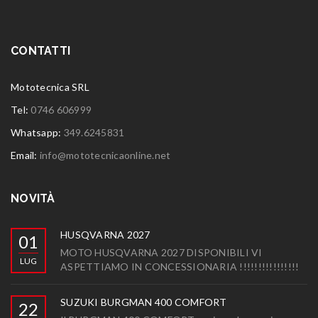
CONTATTI
Mototecnica SRL
Tel:
0746 606999
Whatsapp:
349.6245831
Email:
info@mototecnicaonline.net
NOVITÀ
HUSQVARNA 2027
01
MOTO HUSQVARNA 2027 DISPONIBILI VI
LUG
ASPETTIAMO IN CONCESSIONARIA !!!!!!!!!!!!!!!!
SUZUKI BURGMAN 400 COMFORT
22