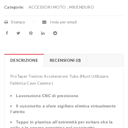
Categorie:
ACCESSORI MOTO
,
MX/ENDURO
Stampa
Invia per email
DESCRIZIONE
RECENSIONI (0)
ProTaper Twister Acceleratore Tubo (Must Utilizzare
Fabbrica Cavo Camme )
Lavorazione CNC di precisione
Il cuscinetto a sfere sigillato elimina virtualmente
l’attrito
Tappo in plastica all’estremità per evitare che la
colla e lo sporco penetrino nel cuscinetto