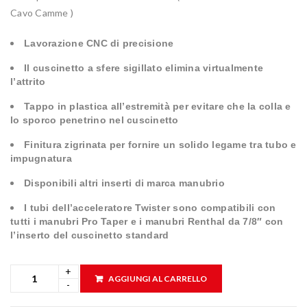
Cavo Camme )
Lavorazione CNC di precisione
Il cuscinetto a sfere sigillato elimina virtualmente
l’attrito
Tappo in plastica all’estremità per evitare che la colla e
lo sporco penetrino nel cuscinetto
Finitura zigrinata per fornire un solido legame tra tubo e
impugnatura
Disponibili altri inserti di marca manubrio
I tubi dell’acceleratore Twister sono compatibili con
tutti i manubri Pro Taper e i manubri Renthal da 7/8″ con
l’inserto del cuscinetto standard
AGGIUNGI AL CARRELLO