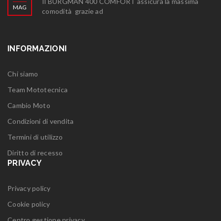
Il BURGMAN 400 COMFORT assicura la massima
MAG
comodità grazie ad
INFORMAZIONI
Chi siamo
Team Mototecnica
Cambio Moto
Condizioni di vendita
Termini di utilizzo
Diritto di recesso
PRIVACY
Privacy policy
Cookie policy
Centro gestione privacy