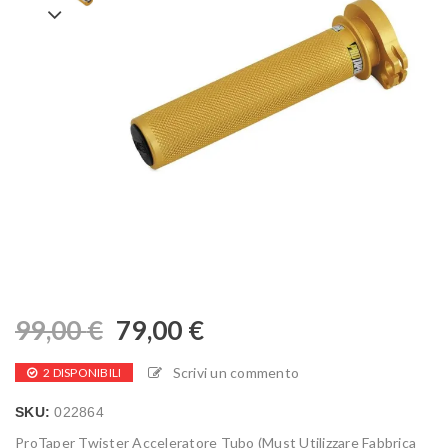
99,00
€
79,00
€
Scrivi un commento
2 DISPONIBILI
SKU:
022864
ProTaper Twister Acceleratore Tubo (Must Utilizzare Fabbrica