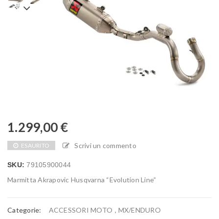
1.299,00
€
Scrivi un commento
ESAURITO
SKU:
79105900044
Marmitta Akrapovic Husqvarna “Evolution Line”
Categorie:
ACCESSORI MOTO
,
MX/ENDURO