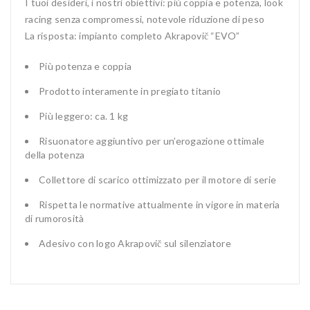
I tuoi desideri, i nostri obiettivi: più coppia e potenza, look
racing senza compromessi, notevole riduzione di peso
La risposta: impianto completo Akrapovič “EVO”
Più potenza e coppia
Prodotto interamente in pregiato titanio
Più leggero: ca. 1 kg
Risuonatore aggiuntivo per un’erogazione ottimale
della potenza
Collettore di scarico ottimizzato per il motore di serie
Rispetta le normative attualmente in vigore in materia
di rumorosità
Adesivo con logo Akrapovič sul silenziatore