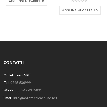
AGGIUNGI AL CARRELLO
AGGIUNGI AL CARRELLO
CONTATTI
Mototecnica SRL
Tel:
0746 606999
Whatsapp:
349.6245831
Email:
info@mototecnicaonline.net