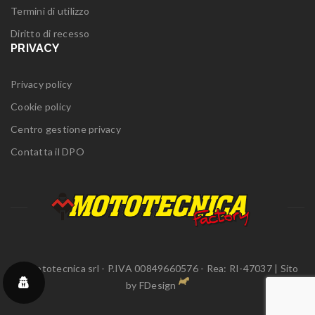
Termini di utilizzo
Diritto di recesso
PRIVACY
Privacy policy
Cookie policy
Centro gestione privacy
Contatta il DPO
© Mototecnica srl - P.IVA 00849660576 - Rea: RI-47037 | Sito
by
FDesign