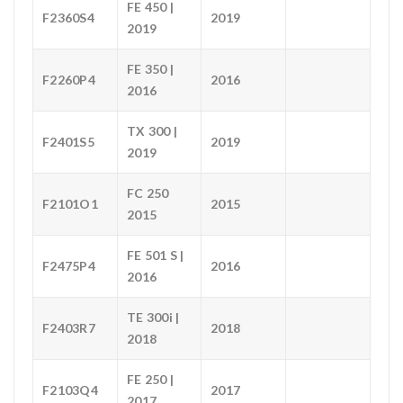
FE 450 |
F2360S4
2019
2019
FE 350 |
F2260P4
2016
2016
TX 300 |
F2401S5
2019
2019
FC 250
F2101O1
2015
2015
FE 501 S |
F2475P4
2016
2016
TE 300i |
F2403R7
2018
2018
FE 250 |
F2103Q4
2017
2017