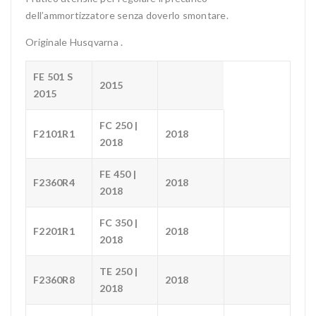
dell’ammortizzatore senza doverlo smontare.
Originale Husqvarna .
FE 501 S
2015
2015
FC 250 |
F2101R1
2018
2018
FE 450 |
F2360R4
2018
2018
FC 350 |
F2201R1
2018
2018
TE 250 |
F2360R8
2018
2018