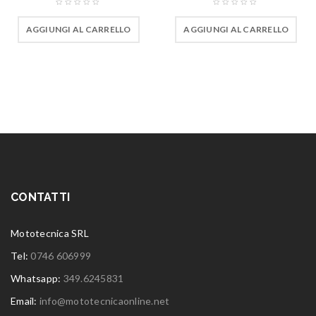
AGGIUNGI AL CARRELLO
AGGIUNGI AL CARRELLO
CONTATTI
Mototecnica SRL
Tel:
0746 606999
Whatsapp:
349.6245831
Email:
info@mototecnicaonline.net