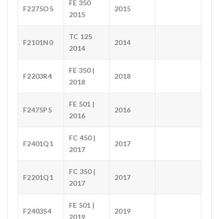
FE 350
F2275O5
2015
2015
TC 125
F2101N0
2014
2014
FE 350 |
F2203R4
2018
2018
FE 501 |
F2475P5
2016
2016
FC 450 |
F2401Q1
2017
2017
FC 350 |
F2201Q1
2017
2017
FE 501 |
F2403S4
2019
2019