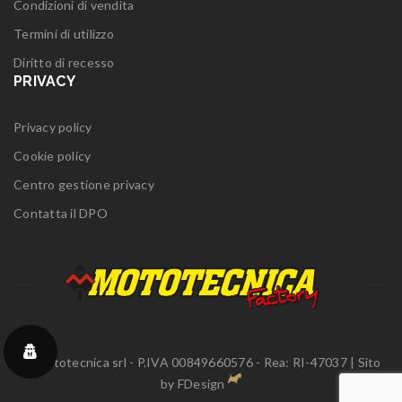
Condizioni di vendita
Termini di utilizzo
Diritto di recesso
PRIVACY
Privacy policy
Cookie policy
Centro gestione privacy
Contatta il DPO
© Mototecnica srl - P.IVA 00849660576 - Rea: RI-47037 | Sito
by
FDesign