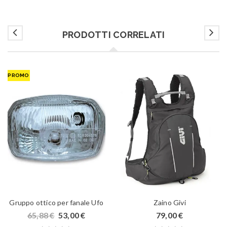
PRODOTTI CORRELATI
PROMO
Gruppo ottico per fanale Ufo
Zaino Givi
65,88
€
53,00
€
79,00
€