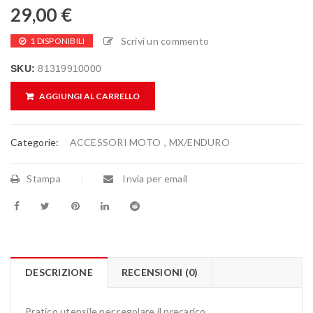
29,00
€
Scrivi un commento
1 DISPONIBILI
SKU:
81319910000
AGGIUNGI AL CARRELLO
Categorie:
ACCESSORI MOTO
,
MX/ENDURO
Stampa
Invia per email
DESCRIZIONE
RECENSIONI (0)
Pratico utensile per regolare il precarico