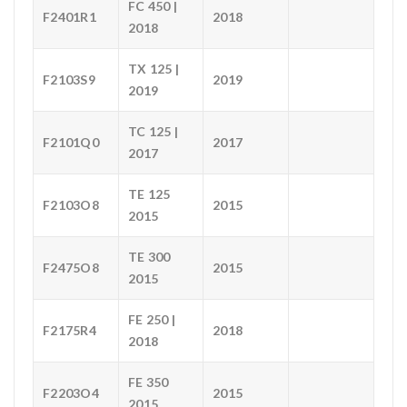
FC 450 |
F2401R1
2018
2018
TX 125 |
F2103S9
2019
2019
TC 125 |
F2101Q0
2017
2017
TE 125
F2103O8
2015
2015
TE 300
F2475O8
2015
2015
FE 250 |
F2175R4
2018
2018
FE 350
F2203O4
2015
2015