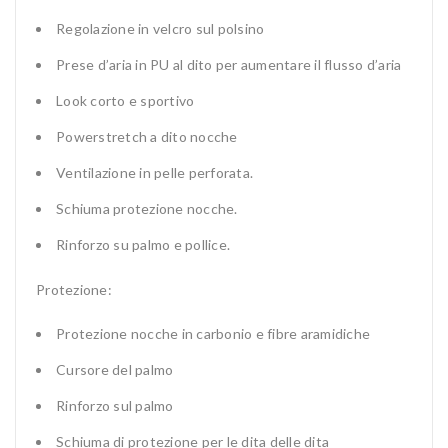
Regolazione in velcro sul polsino
Prese d’aria in PU al dito per aumentare il flusso d’aria
Look corto e sportivo
Powerstretch a dito nocche
Ventilazione in pelle perforata.
Schiuma protezione nocche.
Rinforzo su palmo e pollice.
Protezione:
Protezione nocche in carbonio e fibre aramidiche
Cursore del palmo
Rinforzo sul palmo
Schiuma di protezione per le dita delle dita