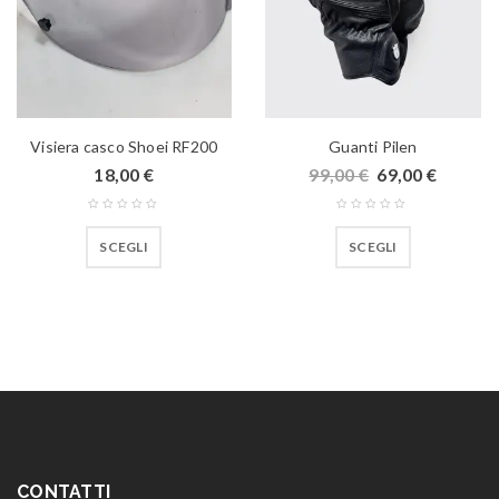
Visiera casco Shoei RF200
Guanti Pilen
18,00
€
99,00
€
69,00
€
SCEGLI
SCEGLI
CONTATTI