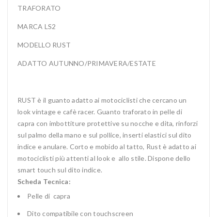
TRAFORATO
MARCA LS2
MODELLO RUST
ADATTO AUTUNNO/PRIMAVERA/ESTATE
RUST è il guanto adatto ai motociclisti che cercano un
look vintage e cafè racer. Guanto traforato in pelle di
capra con imbottiture protettive su nocche e dita, rinforzi
sul palmo della mano e sul pollice, inserti elastici sul dito
indice e anulare. Corto e mobido al tatto, Rust è adatto ai
motociclisti più attenti al look e allo stile. Dispone dello
smart touch sul dito indice.
Scheda Tecnica:
Pelle di capra
Dito compatibile con touchscreen