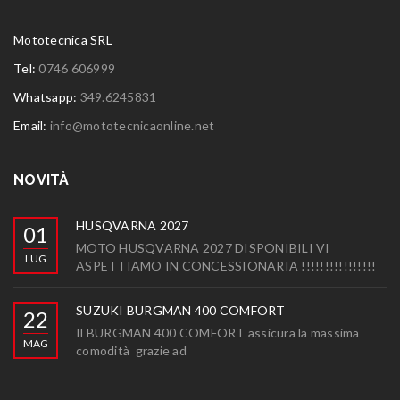
Mototecnica SRL
Tel:
0746 606999
Whatsapp:
349.6245831
Email:
info@mototecnicaonline.net
NOVITÀ
HUSQVARNA 2027
01
MOTO HUSQVARNA 2027 DISPONIBILI VI
LUG
ASPETTIAMO IN CONCESSIONARIA !!!!!!!!!!!!!!!!
SUZUKI BURGMAN 400 COMFORT
22
Il BURGMAN 400 COMFORT assicura la massima
MAG
comodità grazie ad