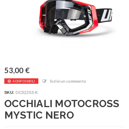
53,00
€
Scrivi un commento
4 DISPONIBILI
SKU:
OC02253-K
OCCHIALI MOTOCROSS
MYSTIC NERO