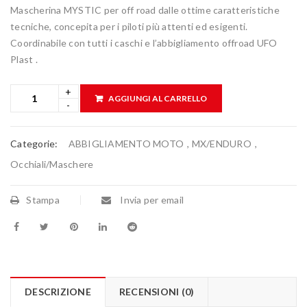
Mascherina MYSTIC per off road dalle ottime caratteristiche
tecniche, concepita per i piloti più attenti ed esigenti.
Coordinabile con tutti i caschi e l’abbigliamento offroad UFO
Plast .
AGGIUNGI AL CARRELLO
Categorie:
ABBIGLIAMENTO MOTO
,
MX/ENDURO
,
Occhiali/Maschere
Stampa
Invia per email
DESCRIZIONE
RECENSIONI (0)