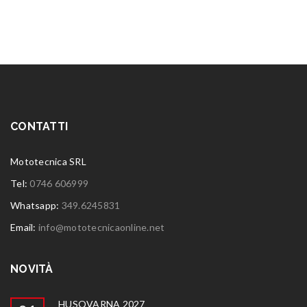
CONTATTI
Mototecnica SRL
Tel:
0746 606999
Whatsapp:
349.6245831
Email:
info@mototecnicaonline.net
NOVITÀ
HUSQVARNA 2027