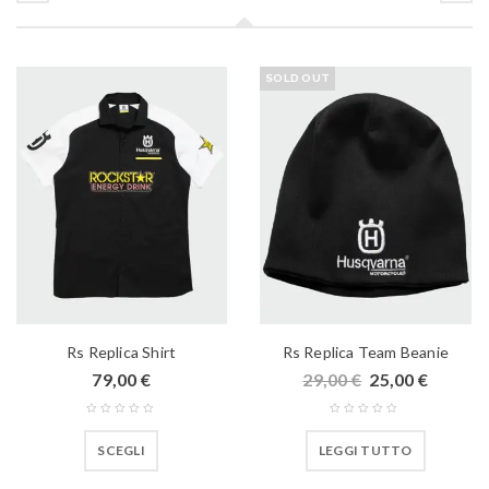
SOLD OUT
Rs Replica Shirt
Rs Replica Team Beanie
79,00
€
29,00
€
25,00
€
SCEGLI
LEGGI TUTTO