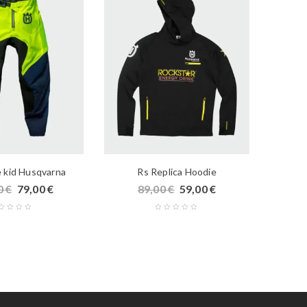
 kid Husqvarna
Rs Replica Hoodie
0
€
79,00
€
89,00
€
59,00
€