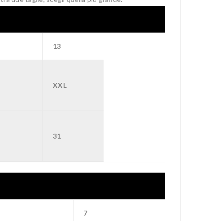
13
L
XXL
31
7