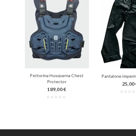
Pettorina Husqvarna Chest
Pantalone imperm
Protector
25,00
189,00
€