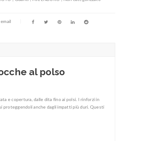
 email
ocche al polso
 copertura, dalle dita fino ai polsi. I rinforzi in
si proteggendoli anche dagli impatti più duri. Questi