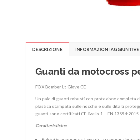
DESCRIZIONE
INFORMAZIONI AGGIUNTIVE
Guanti da motocross pe
FOX Bomber Lt Glove CE
Un paio di guanti robusti con protezione completa del
plastica stampata sulle nocche e sulle dita ti proteg
guanti sono certificati CE livello 1 – EN 13594:2015.
Caratteristiche:
Polsini in neoprene stampato a compressione con