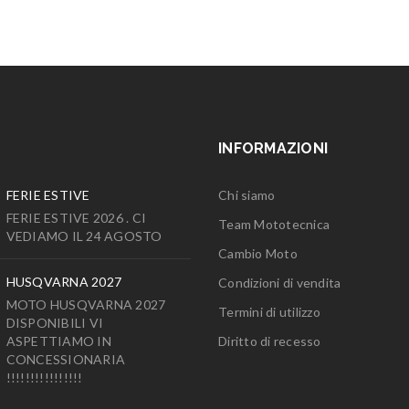
INFORMAZIONI
FERIE ESTIVE
Chi siamo
FERIE ESTIVE 2026 . CI
Team Mototecnica
VEDIAMO IL 24 AGOSTO
Cambio Moto
HUSQVARNA 2027
Condizioni di vendita
MOTO HUSQVARNA 2027
Termini di utilizzo
DISPONIBILI VI
ASPETTIAMO IN
Diritto di recesso
CONCESSIONARIA
!!!!!!!!!!!!!!!!