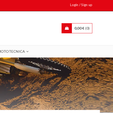
/
Login
Sign up
0,00
€
0
MOTOTECNICA