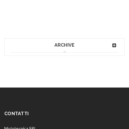
ARCHIVE
CONTATTI
Mototecnica SRL