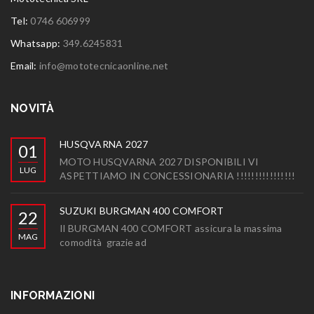
Tel:
0746 606999
Whatsapp:
349.6245831
Email:
info@mototecnicaonline.net
NOVITÀ
HUSQVARNA 2027
01
MOTO HUSQVARNA 2027 DISPONIBILI VI
LUG
ASPETTIAMO IN CONCESSIONARIA !!!!!!!!!!!!!!!!
SUZUKI BURGMAN 400 COMFORT
22
Il BURGMAN 400 COMFORT assicura la massima
MAG
comodità grazie ad
INFORMAZIONI