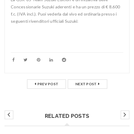
Concessionarie Suzuki aderenti e ha un prezzo di € 8.600
f.c. (IVA incl.). Puoi vederla dal vivo ed ordinarla presso i
seguenti rivenditori ufficiali Suzuki:
PREV POST
NEXT POST
RELATED POSTS