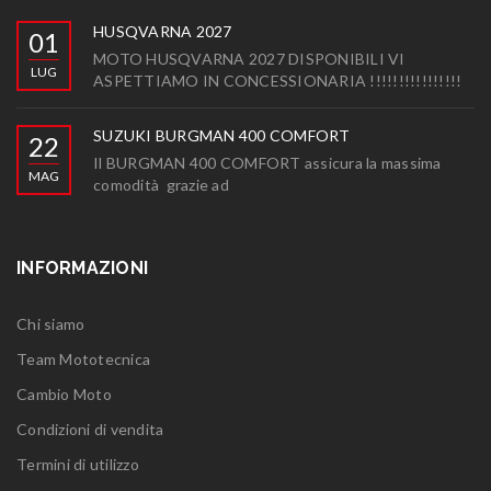
HUSQVARNA 2027
01
MOTO HUSQVARNA 2027 DISPONIBILI VI
LUG
ASPETTIAMO IN CONCESSIONARIA !!!!!!!!!!!!!!!!
SUZUKI BURGMAN 400 COMFORT
22
Il BURGMAN 400 COMFORT assicura la massima
MAG
comodità grazie ad
INFORMAZIONI
Chi siamo
Team Mototecnica
Cambio Moto
Condizioni di vendita
Termini di utilizzo