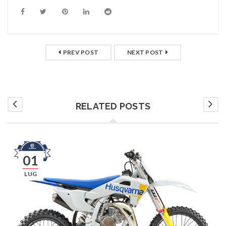
PREV POST
NEXT POST
RELATED POSTS
01
LUG