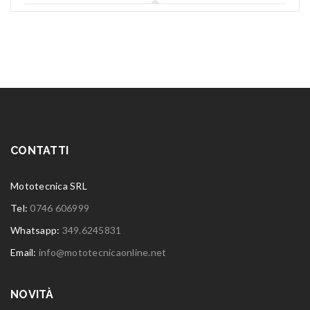
CONTATTI
Mototecnica SRL
Tel:
0746 606999
Whatsapp:
349.6245831
Email:
info@mototecnicaonline.net
NOVITÀ