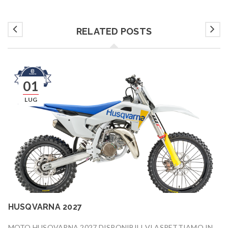
RELATED POSTS
01
LUG
HUSQVARNA 2027
MOTO HUSQVARNA 2027 DISPONIBILI VI ASPETTIAMO IN