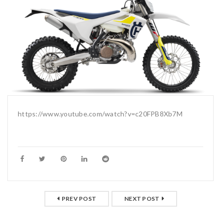
https://www.youtube.com/watch?v=c20FPB8Xb7M
PREV POST
NEXT POST