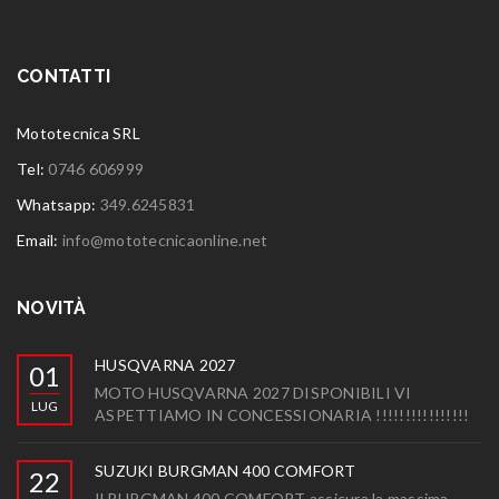
CONTATTI
Mototecnica SRL
Tel:
0746 606999
Whatsapp:
349.6245831
Email:
info@mototecnicaonline.net
NOVITÀ
HUSQVARNA 2027
01
MOTO HUSQVARNA 2027 DISPONIBILI VI
LUG
ASPETTIAMO IN CONCESSIONARIA !!!!!!!!!!!!!!!!
SUZUKI BURGMAN 400 COMFORT
22
Il BURGMAN 400 COMFORT assicura la massima