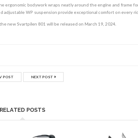
line ergonomic bodywork wraps neatly around the engine and frame fo
d adjustable WP suspension provide exceptional comfort on every ri
r the new Svartpilen 801 will be released on March 19, 2024.
V POST
NEXT POST
RELATED POSTS