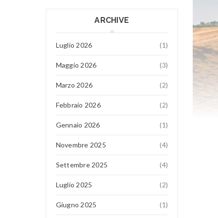
ARCHIVE
Luglio 2026
(1)
Maggio 2026
(3)
Marzo 2026
(2)
Febbraio 2026
(2)
Gennaio 2026
(1)
Novembre 2025
(4)
Settembre 2025
(4)
Luglio 2025
(2)
Giugno 2025
(1)