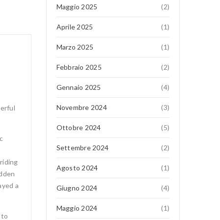
Maggio 2025
(2)
Aprile 2025
(1)
Marzo 2025
(1)
Febbraio 2025
(2)
Gennaio 2025
(4)
Novembre 2024
(3)
erful
Ottobre 2024
(5)
c
Settembre 2024
(2)
riding
Agosto 2024
(1)
idden
ayed a
Giugno 2024
(4)
Maggio 2024
(1)
 to