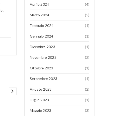
r
Aprile 2024
(4)
de.
Marzo 2024
(5)
Febbraio 2024
(1)
Gennaio 2024
(1)
Dicembre 2023
(1)
Novembre 2023
(2)
Ottobre 2023
(1)
Settembre 2023
(1)
Agosto 2023
(2)
Luglio 2023
(1)
Maggio 2023
(3)