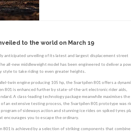
veiled to the world on March 19
y anticipated unveiling of its latest and largest displacement street
he all-new middleweight model has been engineered to deliver a pow
 style to take riding to even greater heights.
lel-twin engine producing 105 hp, the Svartpilen 801 offers a dynami
en 801 is enhanced further by state-of-the-art electronic rider aids,
tandard. A class-leading technology package meanwhile maximises the 
 of an extensive testing process, the Svartpilen 801 prototype was r
se program of sideways action and stunning ice rides on spiked tyres pl
that encourages you to escape the ordinary.
en 801 is achieved by a selection of striking components that combine