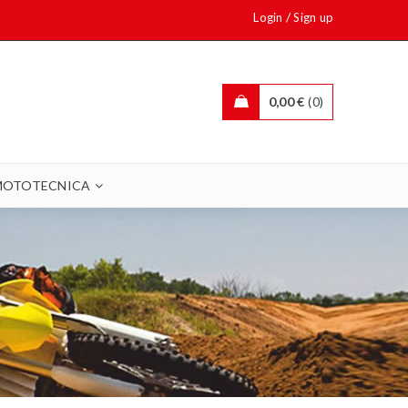
/
Login
Sign up
0,00
€
0
MOTOTECNICA