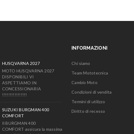
INFORMAZIONI
HUSQVARNA 2027
Chi siamo
MOTO HUSQVARNA 2027
Team Mototecnica
DISPONIBILI VI
Cambio Moto
ASPETTIAMO IN
CONCESSIONARIA
Condizioni di vendita
!!!!!!!!!!!!!!!!
Termini di utilizzo
SUZUKI BURGMAN 400
Diritto di recesso
COMFORT
Il BURGMAN 400
COMFORT assicura la massima