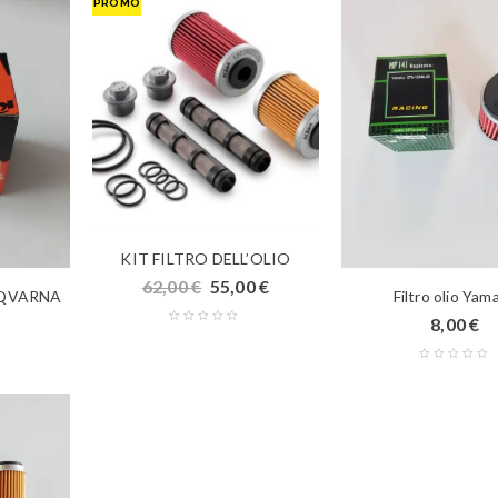
PROMO
KIT FILTRO DELL’OLIO
62,00
€
55,00
€
USQVARNA
Filtro olio Yam
8,00
€