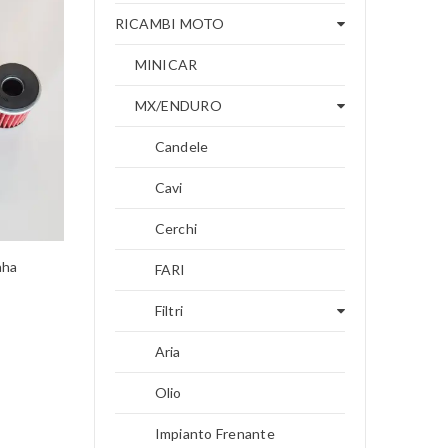
RICAMBI MOTO
MINICAR
MX/ENDURO
Candele
Cavi
Cerchi
aha
FARI
Filtri
Aria
Olio
Impianto Frenante