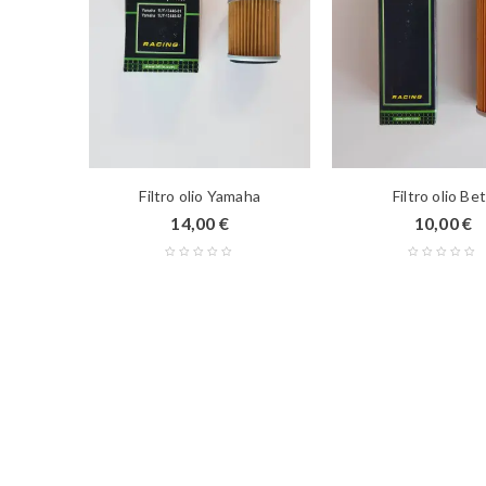
Filtro olio Yamaha
Filtro olio Be
14,00
€
10,00
€