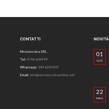
CONTATTI
NOVITÀ
Mototecnica SRL
01
Tel:
0746 606999
LUG
Whatsapp:
349.6245831
Email:
info@mototecnicaonline.net
22
MAG