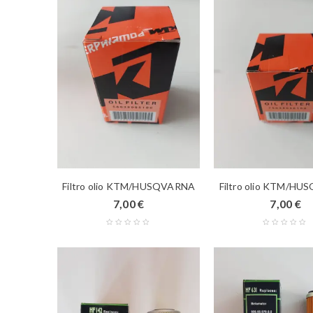
Filtro olio KTM/HUSQVARNA
Filtro olio KTM/H
7,00
€
7,00
€