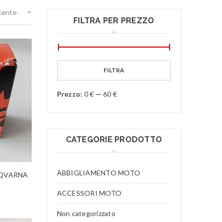
ecente
FILTRA PER PREZZO
FILTRA
Prezzo:
0 €
—
60 €
CATEGORIE PRODOTTO
ABBIGLIAMENTO MOTO
USQVARNA
ACCESSORI MOTO
Non categorizzato