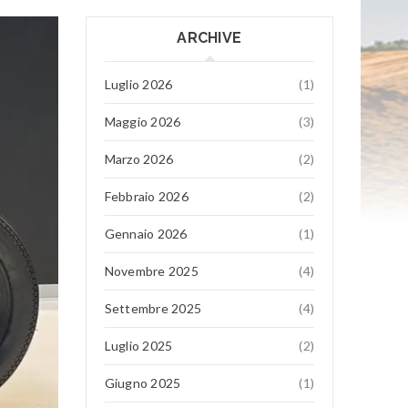
ARCHIVE
Luglio 2026
(1)
Maggio 2026
(3)
Marzo 2026
(2)
Febbraio 2026
(2)
Gennaio 2026
(1)
Novembre 2025
(4)
Settembre 2025
(4)
Luglio 2025
(2)
Giugno 2025
(1)