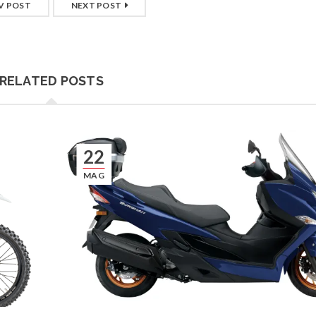
V POST
NEXT POST
RELATED POSTS
22
MAG