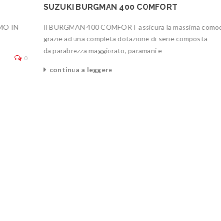
SUZUKI BURGMAN 400 COMFORT
MO IN
Il BURGMAN 400 COMFORT assicura la massima como
grazie ad una completa dotazione di serie composta
da parabrezza maggiorato, paramani e
0
continua a leggere