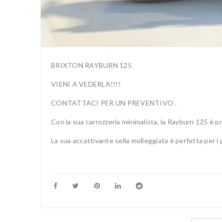
BRIXTON RAYBURN 125
VIENI A VEDERLA!!!!
CONTATTACI PER UN PREVENTIVO .
Con la sua carrozzeria minimalista, la Rayburn 125 è p
La sua accattivante sella molleggiata è perfetta per i 