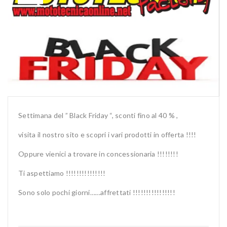
Settimana del ” Black Friday “, sconti fino al 40 % ,
visita il nostro sito e scopri i vari prodotti in offerta !!!!
Oppure vienici a trovare in concessionaria !!!!!!!!
Ti aspettiamo !!!!!!!!!!!!!!!
Sono solo pochi giorni……affrettati !!!!!!!!!!!!!!!!