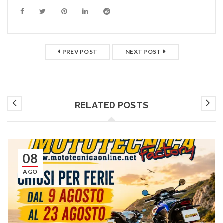
PREV POST
NEXT POST
RELATED POSTS
08
AGO