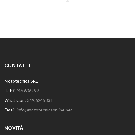
CONTATTI
Mototecnica SRL
Tel:
0746 606999
Whatsapp:
349.6245831
Email:
info@mototecnicaonline.net
NOVITÀ