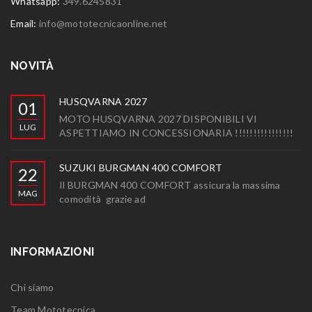
Whatsapp:
349.6245831
Email:
info@mototecnicaonline.net
NOVITÀ
HUSQVARNA 2027
01
MOTO HUSQVARNA 2027 DISPONIBILI VI
LUG
ASPETTIAMO IN CONCESSIONARIA !!!!!!!!!!!!!!!!
SUZUKI BURGMAN 400 COMFORT
22
Il BURGMAN 400 COMFORT assicura la massima
MAG
comodità grazie ad
INFORMAZIONI
Chi siamo
Team Mototecnica