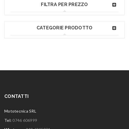
FILTRA PER PREZZO
CATEGORIE PRODOTTO
CONTATTI
Mototecnica SRL
Tel:
0746 606999