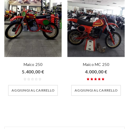
Maico 250
Maico MC 250
5.400,00
€
4.000,00
€
Valutato
5.00
AGGIUNGI AL CARRELLO
AGGIUNGI AL CARRELLO
su 5