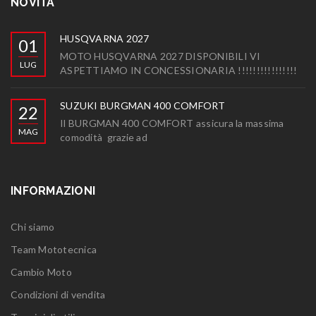
NOVITÀ
HUSQVARNA 2027
01
MOTO HUSQVARNA 2027 DISPONIBILI VI
LUG
ASPETTIAMO IN CONCESSIONARIA !!!!!!!!!!!!!!!!
SUZUKI BURGMAN 400 COMFORT
22
Il BURGMAN 400 COMFORT assicura la massima
MAG
comodità grazie ad
INFORMAZIONI
Chi siamo
Team Mototecnica
Cambio Moto
Condizioni di vendita