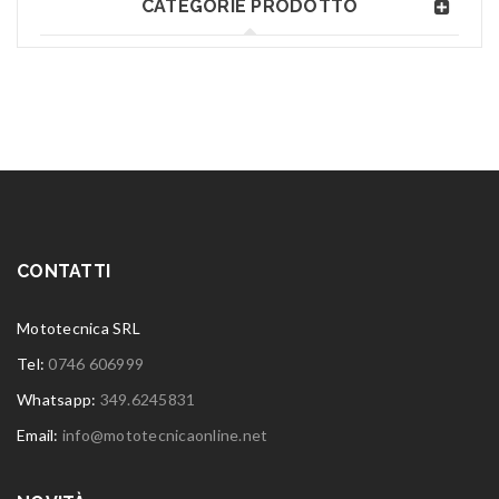
CATEGORIE PRODOTTO
CONTATTI
Mototecnica SRL
Tel:
0746 606999
Whatsapp:
349.6245831
Email:
info@mototecnicaonline.net