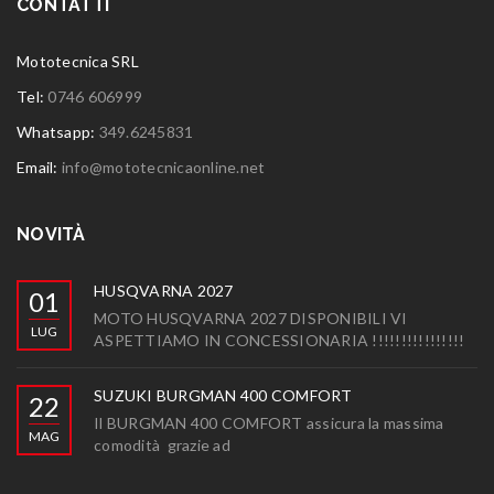
CONTATTI
Mototecnica SRL
Tel:
0746 606999
Whatsapp:
349.6245831
Email:
info@mototecnicaonline.net
NOVITÀ
HUSQVARNA 2027
01
MOTO HUSQVARNA 2027 DISPONIBILI VI
LUG
ASPETTIAMO IN CONCESSIONARIA !!!!!!!!!!!!!!!!
SUZUKI BURGMAN 400 COMFORT
22
Il BURGMAN 400 COMFORT assicura la massima
MAG
comodità grazie ad