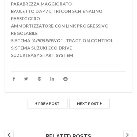
PARABREZZA MAGGIORATO
BAULETTO DA 47 LITRI CON SCHIENALINO
PASSEGGERO
AMMORTIZZATORE CON LINK PROGRESSIVO
REGOLABILE
SISTEMA
“APRISERENO”
– TRACTION CONTROL
SISTEMA SUZUKI ECO DRIVE
SUZUKI EASY START SYSTEM
PREV POST
NEXT POST
RELATED POSTS