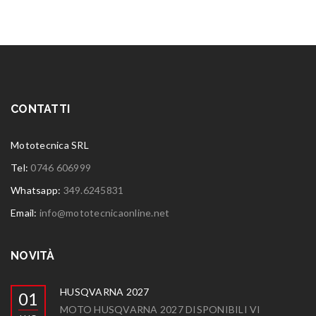
CONTATTI
Mototecnica SRL
Tel:
0746 606999
Whatsapp:
349.6245831
Email:
info@mototecnicaonline.net
NOVITÀ
HUSQVARNA 2027
01
MOTO HUSQVARNA 2027 DISPONIBILI VI