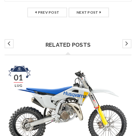
PREV POST
NEXT POST
RELATED POSTS
01
LUG