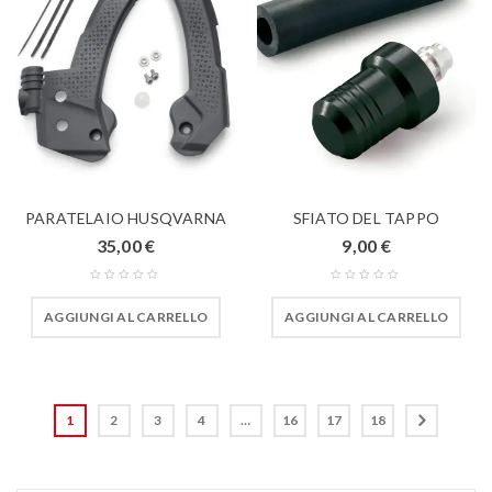
PARATELAIO HUSQVARNA
SFIATO DEL TAPPO
35,00
€
9,00
€
AGGIUNGI AL CARRELLO
AGGIUNGI AL CARRELLO
1
2
3
4
…
16
17
18