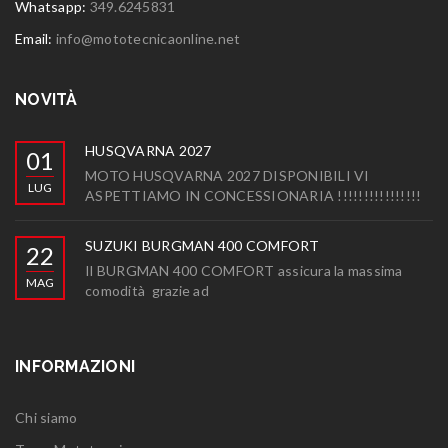
Whatsapp:
349.6245831
Email:
info@mototecnicaonline.net
NOVITÀ
HUSQVARNA 2027
01
MOTO HUSQVARNA 2027 DISPONIBILI VI
LUG
ASPETTIAMO IN CONCESSIONARIA !!!!!!!!!!!!!!!!
SUZUKI BURGMAN 400 COMFORT
22
Il BURGMAN 400 COMFORT assicura la massima
MAG
comodità grazie ad
INFORMAZIONI
Chi siamo