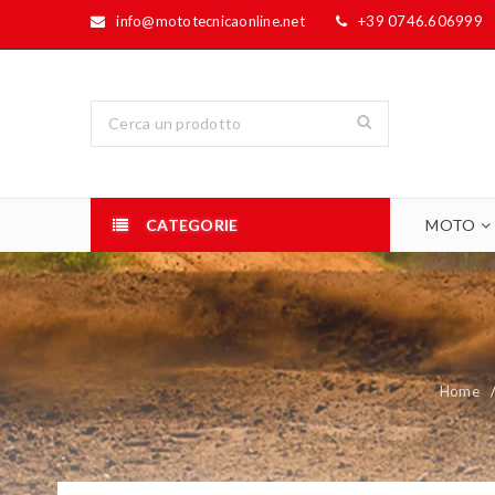
info@mototecnicaonline.net
+39 0746.606999
CATEGORIE
MOTO
Home