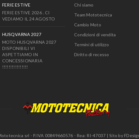
FERIE ESTIVE
Chi siamo
FERIE ESTIVE 2026 . CI
Team Mototecnica
VEDIAMO IL 24 AGOSTO
Cambio Moto
HUSQVARNA 2027
Condizioni di vendita
MOTO HUSQVARNA 2027
Termini di utilizzo
DISPONIBILI VI
ASPETTIAMO IN
Diritto di recesso
CONCESSIONARIA
!!!!!!!!!!!!!!!!
ototecnica srl - P.IVA 00849660576 - Rea: RI-47037 | Sito by
FDesig