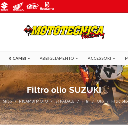
RICAMBI
ABBIGLIAMENTO
ACCESSORI
M
Filtro olio SUZUKI
/
Shop
/
RICAMBI MOTO
/
STRADALE
/
Filtri
/
Olio
/
Filtro ol