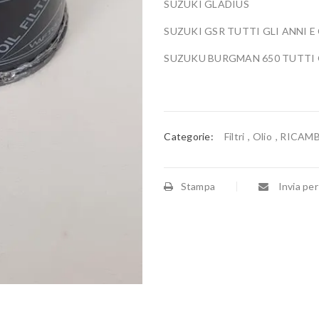
SUZUKI GLADIUS
SUZUKI GSR TUTTI GLI ANNI E
SUZUKU BURGMAN 650 TUTTI 
Categorie:
Filtri
,
Olio
,
RICAM
Stampa
Invia per