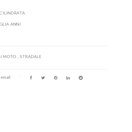
 CILINDRATA
GLIA ANNI
BI MOTO
,
STRADALE
 email