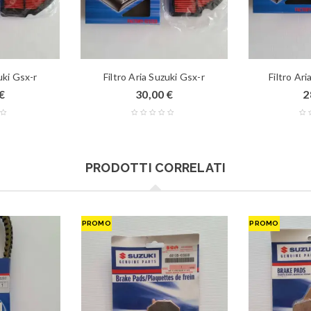
uki Gsx-r
Filtro Aria Suzuki Gsx-r
Filtro Ari
€
30,00
€
2
PRODOTTI CORRELATI
PROMO
PROMO