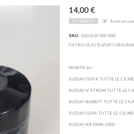
14,00
€
Scrivi un c
ESAURITO
SKU:
16510-07J00-000
FILTRO OLIO SUZUKI ORIGINAL
MONTA SU :
SUZUKI GSX R TUTTE LE CILIN
SUZUKI V-STROM TUTTE LE CI
SUZUKI BANDIT TUTTE LE CIL
SUZUKI GSXS TUTTE LE CILIND
SUZUKI KATANA 1000