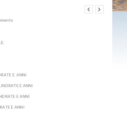
ommento
E.
DRATE E ANNI
LINDRATE E ANNI
INDRATE E ANNI
RATE E ANNI