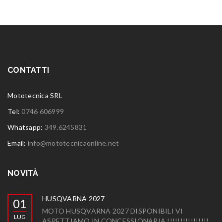
CONTATTI
Mototecnica SRL
Tel:
0746 606999
Whatsapp:
349.6245831
Email:
info@mototecnicaonline.net
NOVITÀ
HUSQVARNA 2027
01
MOTO HUSQVARNA 2027 DISPONIBILI VI
LUG
ASPETTIAMO IN CONCESSIONARIA !!!!!!!!!!!!!!!!