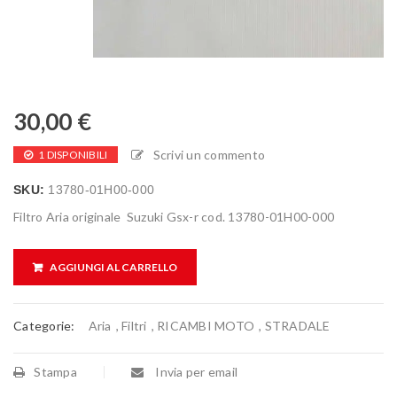
30,00
€
Scrivi un commento
1 DISPONIBILI
SKU:
13780-01H00-000
Filtro Aria originale Suzuki Gsx-r cod. 13780-01H00-000
AGGIUNGI AL CARRELLO
Categorie:
Aria
,
Filtri
,
RICAMBI MOTO
,
STRADALE
Stampa
Invia per email