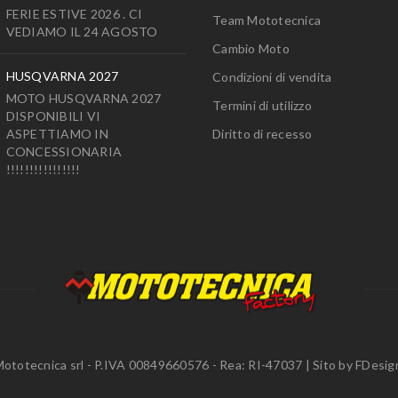
FERIE ESTIVE 2026 . CI
Team Mototecnica
VEDIAMO IL 24 AGOSTO
Cambio Moto
HUSQVARNA 2027
Condizioni di vendita
MOTO HUSQVARNA 2027
Termini di utilizzo
DISPONIBILI VI
ASPETTIAMO IN
Diritto di recesso
CONCESSIONARIA
!!!!!!!!!!!!!!!!
ototecnica srl - P.IVA 00849660576 - Rea: RI-47037 | Sito by
FDesig