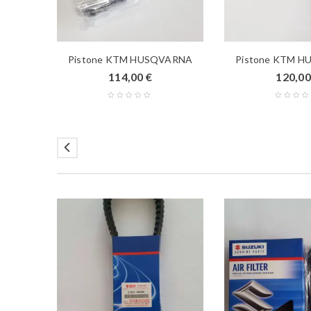
Pistone KTM HUSQVARNA
Pistone KTM 
114,00
€
120,0