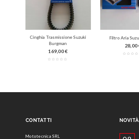
Cinghia Trasmissione Suzuki
strom
Filtro Aria Suz
Burgman
28,00
169,00
€
CONTATTI
NOVITÀ
Mototecnica SRL