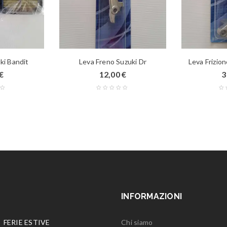
uki Bandit
Leva Freno Suzuki Dr
Leva Frizio
€
12,00
€
3
INFORMAZIONI
FERIE ESTIVE
Chi siamo