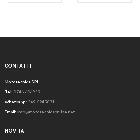
CONTATTI
Mototecnica SRL
Tel:
0746 606999
Whatsapp:
349.6245831
Email:
info@mototecnicaonline.net
NOVITÀ