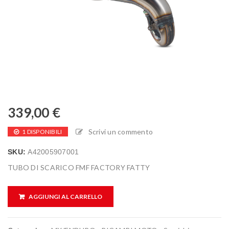
339,00
€
Scrivi un commento
1 DISPONIBILI
SKU:
A42005907001
TUBO DI SCARICO FMF FACTORY FATTY
AGGIUNGI AL CARRELLO