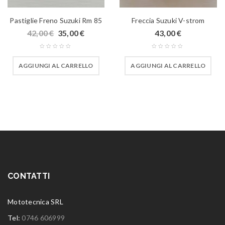
Pastiglie Freno Suzuki Rm 85
Freccia Suzuki V-strom
42,00
€
35,00
€
43,00
€
AGGIUNGI AL CARRELLO
AGGIUNGI AL CARRELLO
CONTATTI
Mototecnica SRL
Tel:
0746 606999