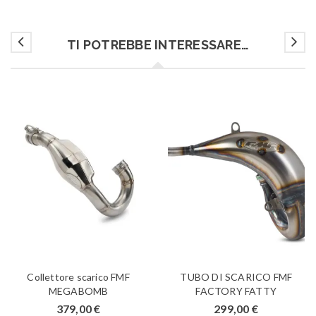
TI POTREBBE INTERESSARE…
Collettore scarico FMF
TUBO DI SCARICO FMF
MEGABOMB
FACTORY FATTY
379,00
€
299,00
€