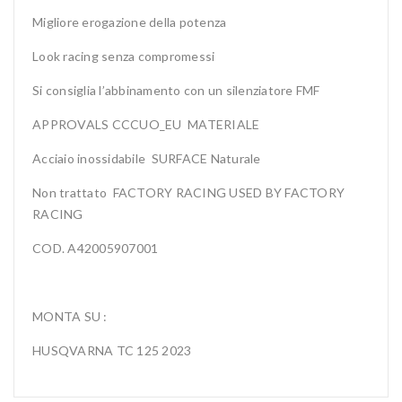
Migliore erogazione della potenza
Look racing senza compromessi
Si consiglia l’abbinamento con un silenziatore FMF
APPROVALS CCCUO_EU MATERIALE
Acciaio inossidabile SURFACE Naturale
Non trattato FACTORY RACING USED BY FACTORY
RACING
COD. A42005907001
MONTA SU :
HUSQVARNA TC 125 2023