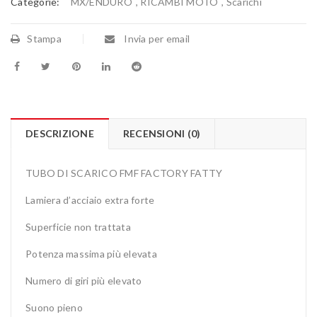
Categorie:
MX/ENDURO
,
RICAMBI MOTO
,
Scarichi
Stampa
Invia per email
DESCRIZIONE
RECENSIONI (0)
TUBO DI SCARICO FMF FACTORY FATTY
Lamiera d’acciaio extra forte
Superficie non trattata
Potenza massima più elevata
Numero di giri più elevato
Suono pieno