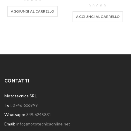
AGGIUNGI AL CARRELLO
AGGIUNGI AL CARRELLO
CONTATTI
Mototecnica SRL
Tel:
0746 606999
Whatsapp:
349.6245831
Email:
info@mototecnicaonline.net