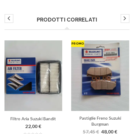
PRODOTTI CORRELATI
PROMO
Pastiglie Freno Suzuki
Filtro Aria Suzuki Bandit
Burgman
22,00
€
57,45
€
48,00
€