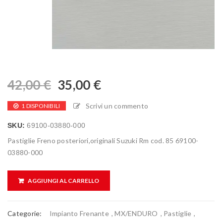
42,00
€
35,00
€
Scrivi un commento
1 DISPONIBILI
SKU:
69100-03880-000
Pastiglie Freno posteriori,originali Suzuki Rm cod. 85 69100-
03880-000
AGGIUNGI AL CARRELLO
Categorie:
Impianto Frenante
,
MX/ENDURO
,
Pastiglie
,