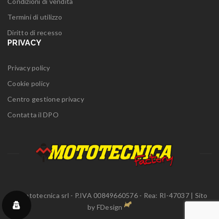
Condizioni di vendita
Termini di utilizzo
Diritto di recesso
PRIVACY
Privacy policy
Cookie policy
Centro gestione privacy
Contatta il DPO
© Mototecnica srl - P.IVA 00849660576 - Rea: RI-47037 | Sito
by
FDesign