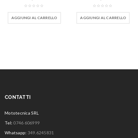
AGGIUNGI AL CARRELLO
AGGIUNGI AL CARRELLO
CONTATTI
Mototecnica SRL
Tel:
0746 606999
Whatsapp:
349.6245831