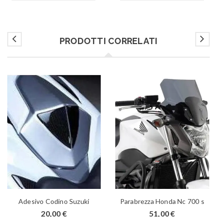
PRODOTTI CORRELATI
Adesivo Codino Suzuki
Parabrezza Honda Nc 700 s
20,00
€
51,00
€