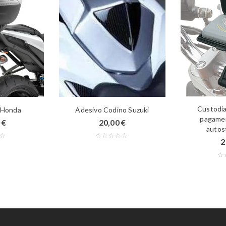
Custodia
 Honda
Adesivo Codino Suzuki
pagame
0
€
20,00
€
autos
2