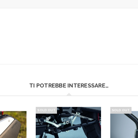
TI POTREBBE INTERESSARE…
SOLD OUT
SOLD OUT