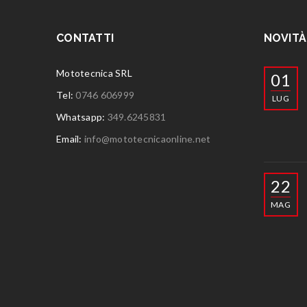
CONTATTI
NOVITÀ
Mototecnica SRL
01
Tel:
0746 606999
LUG
Whatsapp:
349.6245831
Email:
info@mototecnicaonline.net
22
MAG