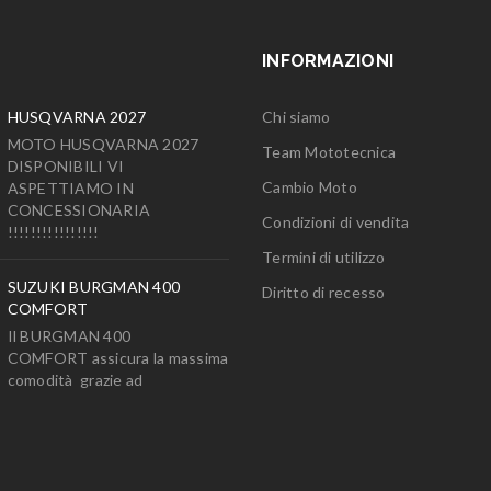
INFORMAZIONI
HUSQVARNA 2027
Chi siamo
MOTO HUSQVARNA 2027
Team Mototecnica
DISPONIBILI VI
Cambio Moto
ASPETTIAMO IN
CONCESSIONARIA
Condizioni di vendita
!!!!!!!!!!!!!!!!
Termini di utilizzo
SUZUKI BURGMAN 400
Diritto di recesso
COMFORT
Il BURGMAN 400
COMFORT assicura la massima
comodità grazie ad