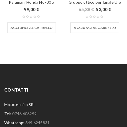
Paramani Honda Nc700 x
Gruppo ottico per fanale Ufo
99,00
€
65,88
€
53,00
€
AGGIUNGI AL CARRELLO
AGGIUNGI AL CARRELLO
CONTATTI
Mototecnica SRL
Tel:
0746 606999
Whatsapp:
349.6245831